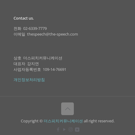
Contact us.
전화 02-6339-7779
이메일 thespeech@the-speech.com
상호 더스피치커뮤니케이션
대표자 강지연
사업자등록번호 109-14-76691
개인정보처리방침
Copyright ©
더스피치커뮤니케이션
all right reserved.