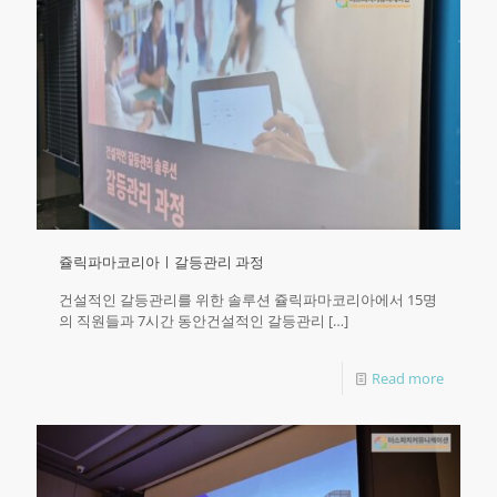
쥴릭파마코리아ㅣ갈등관리 과정
건설적인 갈등관리를 위한 솔루션 쥴릭파마코리아에서 15명
의 직원들과 7시간 동안건설적인 갈등관리
[…]
Read more