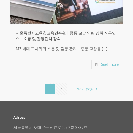
서울특별시교육청교육연수원ㅣ중등 교감 역량 강화 직무연
수 – 소통 및 갈등관리 강의
MZ 세대 교사와의 소통 및 갈등 관리 – 중등 교감을
[…]
Read more
1
2
Next page
Adress.
서울특별시 서대문구 신촌로 25, 2층 3737호