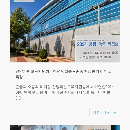
안양과천교육지원청ㅣ청렴워크숍 – 존중과 소통의 리더십
특강
존중과 소통의 리더십 안양과천교육지원청에서 마련한2024
청렴 쑥쑥 워크숍이 국립과천과학관에서 열렸습니다.이번
[…]
Read more