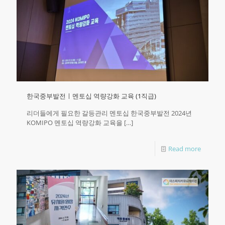
한국중부발전ㅣ멘토십 역량강화 교육 (1직급)
리더들에게 필요한 갈등관리 멘토십 한국중부발전 2024년
KOMIPO 멘토십 역량강화 교육을
[…]
Read more