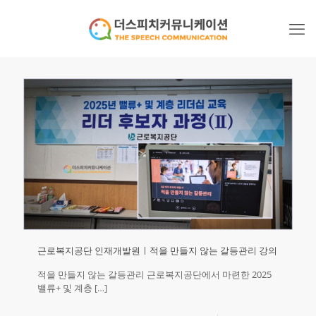
근로복지공단 인재개발원ㅣ적을 만들지 않는 갈등관리 강의
적을 만들지 않는 갈등관리 근로복지공단에서 마련한 2025
밸류+ 및 계층
[…]