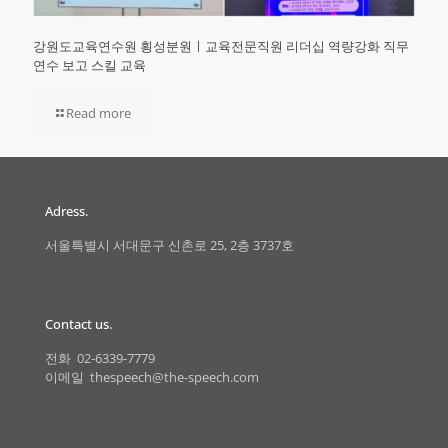
강원도교육연수원 횡성분원ㅣ교육전문직원 리더십 역량강화 직무
연수 보고 스킬 교육
Read more
Adress.
서울특별시 서대문구 신촌로 25, 2층 3737호
Contact us.
전화 02-6339-7779
이메일 thespeech@the-speech.com