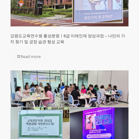
강원도교육연수원 횡성분원ㅣ6급 미래인재 양성과정 – 나만의 가
치 찾기 및 긍정 습관 형성 교육
Read more