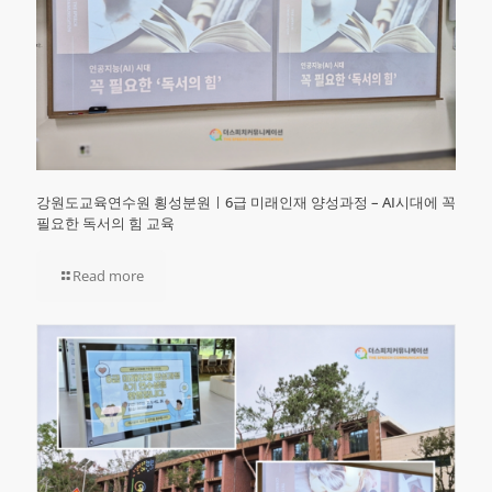
강원도교육연수원 횡성분원ㅣ6급 미래인재 양성과정 – AI시대에 꼭
필요한 독서의 힘 교육
Read more