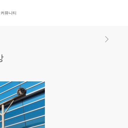
커뮤니티
강