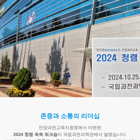
존중과 소통의 리더십
안양과천교육지원청에서 마련한
2024 청렴 쑥쑥 워크숍
이 국립과천과학관에서 열렸습니다.