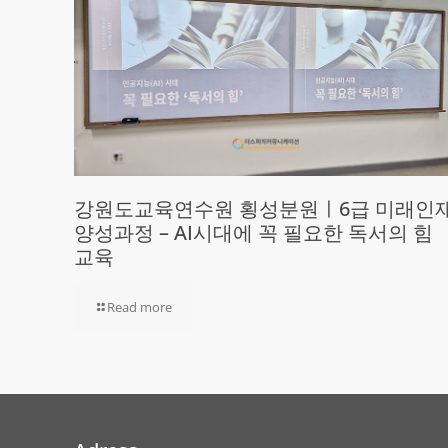
강원도교육연수원 횡성분원ㅣ6급 미래인
양성과정 – AI시대에 꼭 필요한 독서의 힘
교육
Read more