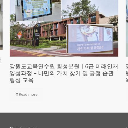
재
강원도교육연수원 횡성분원ㅣ6급 미래인재
양성과정 – 나만의 가치 찾기 및 긍정 습관
형성 교육
Read more