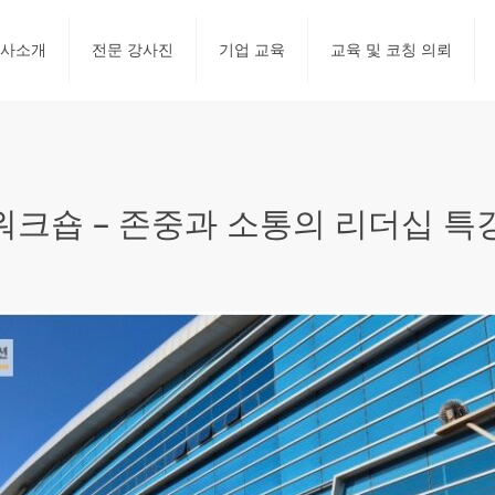
사소개
전문 강사진
기업 교육
교육 및 코칭 의뢰
숍 – 존중과 소통의 리더십 특