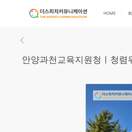
HOME
회
안양과천교육지원청ㅣ청렴워크