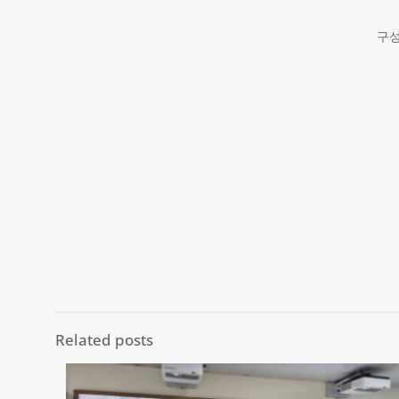
구성
Related posts