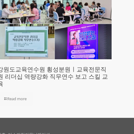
강원도교육연수원 횡성분원ㅣ교육전문직
원 리더십 역량강화 직무연수 보고 스킬 교
육
Read more