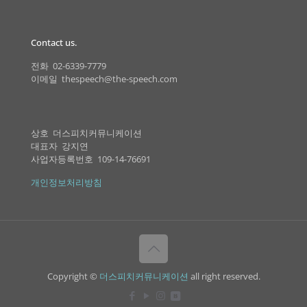
Contact us.
전화 02-6339-7779
이메일 thespeech@the-speech.com
상호 더스피치커뮤니케이션
대표자 강지연
사업자등록번호 109-14-76691
개인정보처리방침
Copyright ©
더스피치커뮤니케이션
all right reserved.