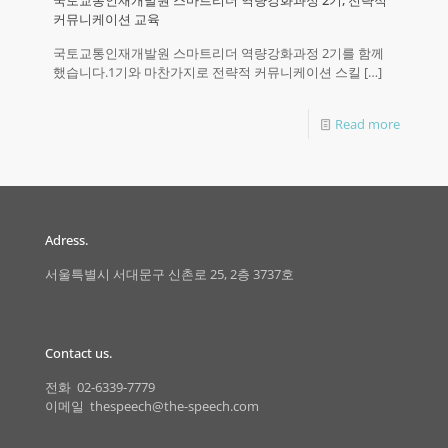
커뮤니케이션 교육
국토교통인재개발원 스마트리더 역량강화과정 2기를 함께
했습니다.1기와 마찬가지로 전략적 커뮤니케이션 스킬
[…]
Read more
Adress.
서울특별시 서대문구 신촌로 25, 2층 3737호
Contact us.
전화 02-6339-7779
이메일 thespeech@the-speech.com