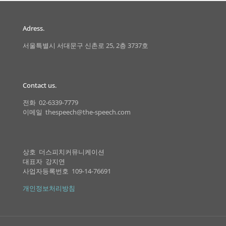
Adress.
서울특별시 서대문구 신촌로 25, 2층 3737호
Contact us.
전화 02-6339-7779
이메일 thespeech@the-speech.com
상호 더스피치커뮤니케이션
대표자 강지연
사업자등록번호 109-14-76691
개인정보처리방침