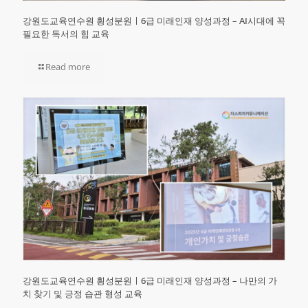
강원도교육연수원 횡성분원ㅣ6급 미래인재 양성과정 – AI시대에 꼭
필요한 독서의 힘 교육
Read more
강원도교육연수원 횡성분원ㅣ6급 미래인재 양성과정 – 나만의 가
치 찾기 및 긍정 습관 형성 교육