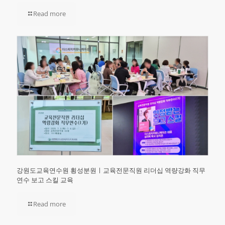
Read more
강원도교육연수원 횡성분원ㅣ교육전문직원 리더십 역량강화 직무
연수 보고 스킬 교육
Read more