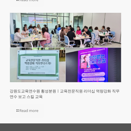
강원도교육연수원 횡성분원ㅣ교육전문직원 리더십 역량강화 직무
연수 보고 스킬 교육
Read more