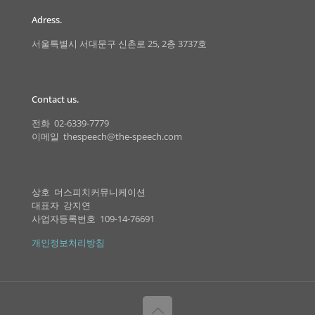
Adress.
서울특별시 서대문구 신촌로 25, 2층 3737호
Contact us.
전화 02-6339-7779
이메일 thespeech@the-speech.com
상호 더스피치커뮤니케이션
대표자 강지연
사업자등록번호 109-14-76691
개인정보처리방침