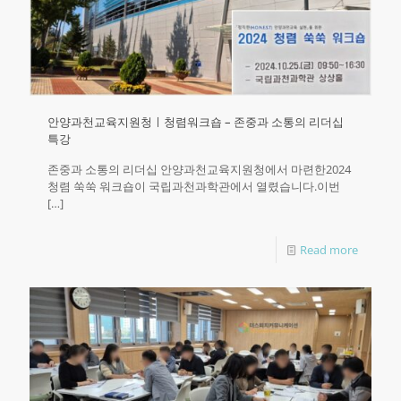
안양과천교육지원청ㅣ청렴워크숍 – 존중과 소통의 리더십
특강
존중과 소통의 리더십 안양과천교육지원청에서 마련한2024
청렴 쑥쑥 워크숍이 국립과천과학관에서 열렸습니다.이번
[…]
Read more