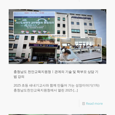
충청남도 천안교육지원청ㅣ관계의 기술 및 학부모 상담 기
법 강의
2025 초등 새내기교사와 함께 만들어 가는 성장이야기(1차)
충청남도천안교육지원청에서 열린 2025
[…]
Read more