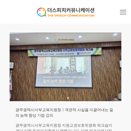
광주광역시서부교육지원청ㅣ객관적 사실을 이끌어내는 질
의 능력 향상 기법 강의
광주광역시서부교육지원청 지원교권보호위원회 워크숍이
경남 산청 동의보감촌에서 열렸습니다. 이번 워크숍에서질