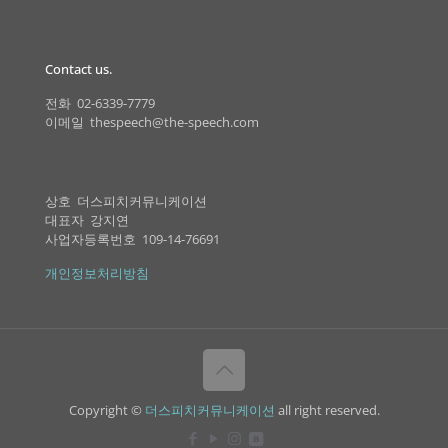
Contact us.
전화 02-6339-7779
이메일 thespeech@the-speech.com
상호 더스피치커뮤니케이션
대표자 강지연
사업자등록번호 109-14-76691
개인정보처리방침
Copyright ©
더스피치커뮤니케이션
all right reserved.