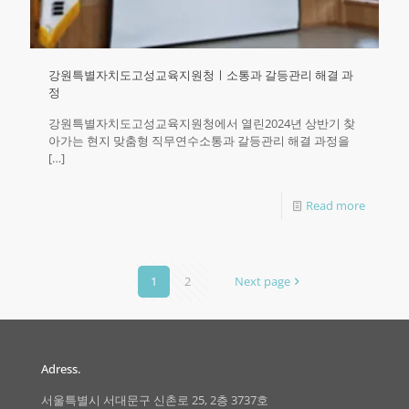
강원특별자치도고성교육지원청ㅣ소통과 갈등관리 해결 과
정
강원특별자치도고성교육지원청에서 열린2024년 상반기 찾
아가는 현지 맞춤형 직무연수소통과 갈등관리 해결 과정을
[…]
Read more
1
2
Next page
Adress.
서울특별시 서대문구 신촌로 25, 2층 3737호