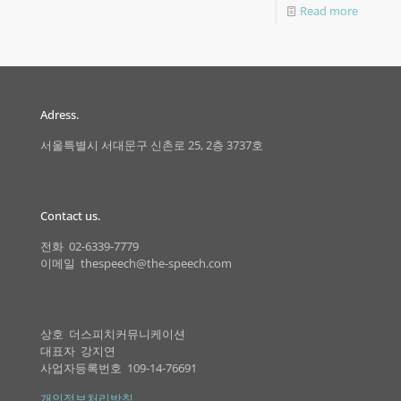
Read more
Adress.
서울특별시 서대문구 신촌로 25, 2층 3737호
Contact us.
전화 02-6339-7779
이메일 thespeech@the-speech.com
상호 더스피치커뮤니케이션
대표자 강지연
사업자등록번호 109-14-76691
개인정보처리방침