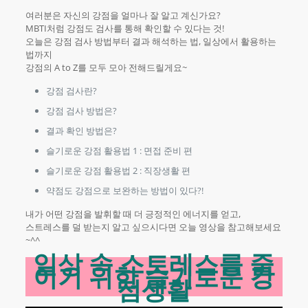
여러분은 자신의 강점을 얼마나 잘 알고 계신가요?
MBTI처럼 강점도 검사를 통해 확인할 수 있다는 것!
오늘은 강점 검사 방법부터 결과 해석하는 법, 일상에서 활용하는
법까지
강점의 A to Z를 모두 모아 전해드릴게요~
강점 검사란?
강점 검사 방법은?
결과 확인 방법은?
슬기로운 강점 활용법 1 : 면접 준비 편
슬기로운 강점 활용법 2 : 직장생활 편
약점도 강점으로 보완하는 방법이 있다?!
내가 어떤 강점을 발휘할 때 더 긍정적인 에너지를 얻고,
스트레스를 덜 받는지 알고 싶으시다면 오늘 영상을 참고해보세요
~^^
일상 속 스트레스를 줄
이기 위한 슬기로운 강
점생활