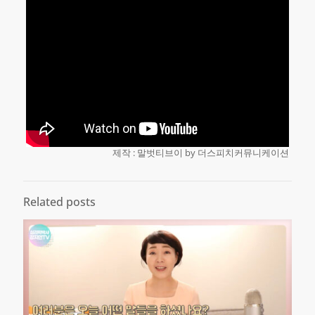
제작 : 말벗티브이 by 더스피치커뮤니케이션
Related posts