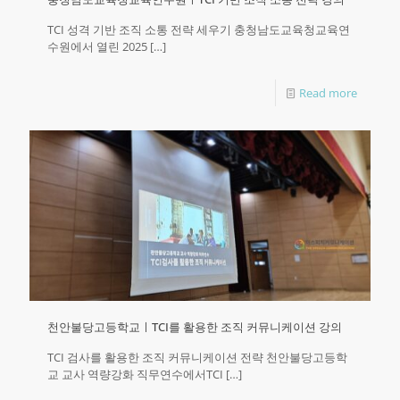
TCI 성격 기반 조직 소통 전략 세우기 충청남도교육청교육연
수원에서 열린 2025
[…]
Read more
천안불당고등학교ㅣTCI를 활용한 조직 커뮤니케이션 강의
TCI 검사를 활용한 조직 커뮤니케이션 전략 천안불당고등학
교 교사 역량강화 직무연수에서TCI
[…]