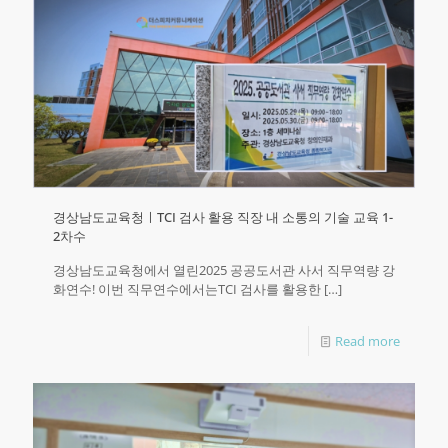
경상남도교육청ㅣTCI 검사 활용 직장 내 소통의 기술 교육 1-
2차수
경상남도교육청에서 열린2025 공공도서관 사서 직무역량 강
화연수!​ 이번 직무연수에서는TCI 검사를 활용한
[…]
Read more