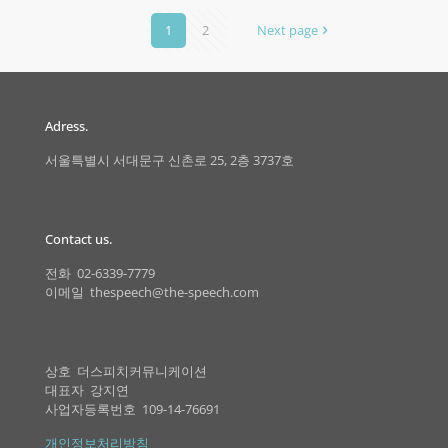
1
2
Next page
Adress.
서울특별시 서대문구 신촌로 25, 2층 3737호
Contact us.
전화 02-6339-7779
이메일 thespeech@the-speech.com
상호 더스피치커뮤니케이션
대표자 강지연
사업자등록번호 109-14-76691
개인정보처리방침