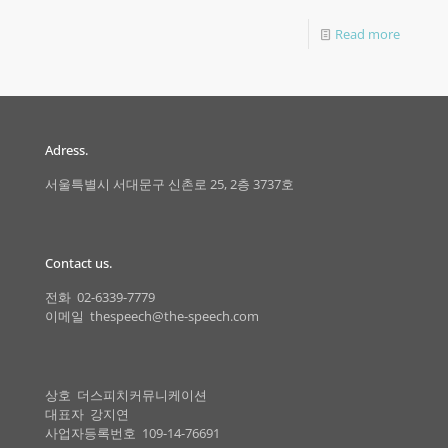
Read more
Adress.
서울특별시 서대문구 신촌로 25, 2층 3737호
Contact us.
전화 02-6339-7779
이메일 thespeech@the-speech.com
상호 더스피치커뮤니케이션
대표자 강지연
사업자등록번호 109-14-76691