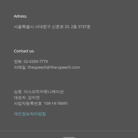
Adress.
서울특별시 서대문구 신촌로 25, 2층 3737호
Contact us.
전화 02-6339-7779
이메일 thespeech@the-speech.com
상호 더스피치커뮤니케이션
대표자 강지연
사업자등록번호 109-14-76691
개인정보처리방침