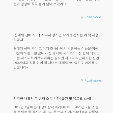
뽑아 영상에 꾹꾹 눌러 담아 보았어요~
Read more
[꼰대와 선배 사이] 의 저자 강지연 작가가 전하는 이 책 사용
설명서
꼰대와 선배 사이 그 어디 즈~음~에서 방황하는 이들을 위해
야심차게 준비한 꼰대와 선배 사이 시리즈! 그 첫 번째 에피소
드는 더스피치커뮤니케이션 강지연 대표의 따끈따끄한 신간
<90년생과 갈등 없이 잘 지내는 대화법>에 담긴 이야기를 나
눠봅니다~
Read more
강지연 대표의 두 번째 소통 신간! 출간 및 북토크 소식!
2019년 <말 때문에 상처받지 마라>에 이어 2020년 2월, 소통
을 주제로 한 강지연 대표의 두 번째 신간, <90년생과 갈등없