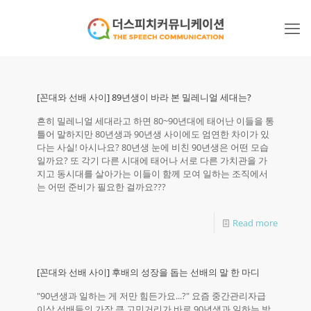
[꼰대와 선배 사이] 89년생이 바라 본 밀레니얼 세대는?
흔히 밀레니얼 세대라고 하면 80~90년대에 태어난 이들을 통
틀어 말하지만 80년생과 90년생 사이에도 엄연한 차이가 있
다는 사실! 아시나요? 80년생 눈에 비친 90년생은 어떤 모습
일까요? 또 각기 다른 시대에 태어나 서로 다른 가치관을 가
지고 동시대를 살아가는 이들이 함께 모여 일하는 조직에서
는 어떤 준비가 필요한 걸까요???
Read more
[꼰대와 선배 사이] 후배의 성장을 돕는 선배의 말 한 마디
"90년생과 일하는 게 저만 힘든가요...?" 요즘 중간관리자급
이상 선배들의 가장 큰 고민거리가 바로 90년생과 일하는 방