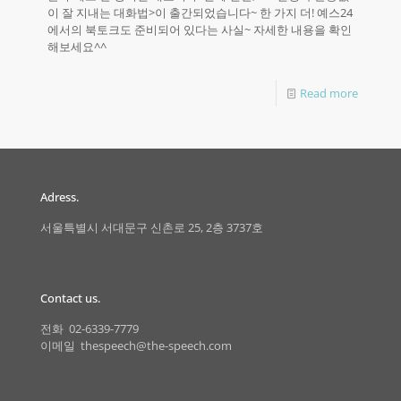
이 잘 지내는 대화법>이 출간되었습니다~ 한 가지 더! 예스24
에서의 북토크도 준비되어 있다는 사실~ 자세한 내용을 확인
해보세요^^
Read more
Adress.
서울특별시 서대문구 신촌로 25, 2층 3737호
Contact us.
전화 02-6339-7779
이메일 thespeech@the-speech.com