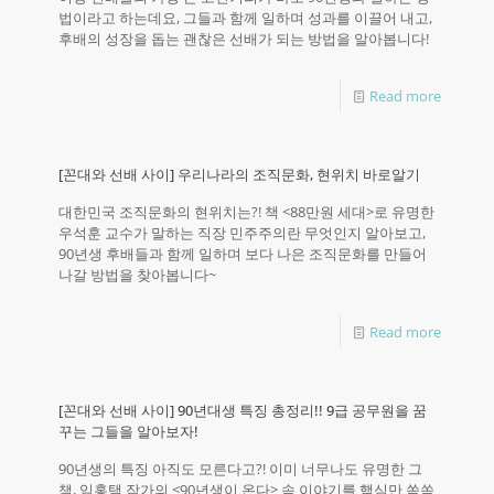
법이라고 하는데요, 그들과 함께 일하며 성과를 이끌어 내고,
후배의 성장을 돕는 괜찮은 선배가 되는 방법을 알아봅니다!
Read more
[꼰대와 선배 사이] 우리나라의 조직문화, 현위치 바로알기
대한민국 조직문화의 현위치는?! 책 <88만원 세대>로 유명한
우석훈 교수가 말하는 직장 민주주의란 무엇인지 알아보고,
90년생 후배들과 함께 일하며 보다 나은 조직문화를 만들어
나갈 방법을 찾아봅니다~
Read more
[꼰대와 선배 사이] 90년대생 특징 총정리!! 9급 공무원을 꿈
꾸는 그들을 알아보자!
90년생의 특징 아직도 모른다고?! 이미 너무나도 유명한 그
책, 임홍택 작가의 <90년생이 온다> 속 이야기를 핵심만 쏙쏙