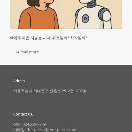
AI에게 마음 터놓는 시대, 위로일까? 착각일까?
Read more
Adress.
서울특별시 서대문구 신촌로 25, 2층 3737호
Contact us.
전화 02-6339-7779
이메일 thespeech@the-speech.com