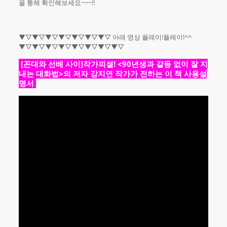
을 통해 확인해보세요~~~!!
▼▽▼▽▼▽▼▽▼▽▼▽▼▽ 아래 영상 플레이!플레이!^^
▼▽▼▽▼▽▼▽▼▽▼▽▼▽▼▽
​ [꼰대와 선배 사이]작가피셜! <90년생과 갈등 없이 잘 지
내는 대화법>의 저자 강지연 작가가 전하는 이 책 사용설
명서