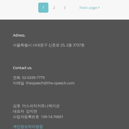
1
2
3
Next page
Adress.
서울특별시 서대문구 신촌로 25, 2층 3737호
Contact us.
전화 02-6339-7779
이메일 thespeech@the-speech.com
상호 더스피치커뮤니케이션
대표자 강지연
사업자등록번호 109-14-76691
개인정보처리방침