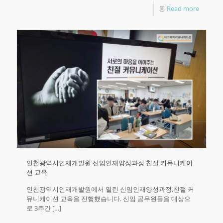
Read more
인천광역시인재개발원 신임인재양성과정 친절 커뮤니케이
션 교육
인천광역시인재개발원에서 열린 신임인재양성과정,친절 커
뮤니케이션 교육을 진행했습니다. 신임 공무원들을 대상으
로 3주간
[…]