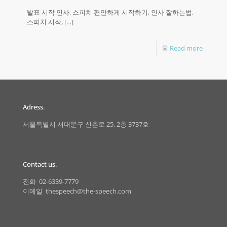
발표 시작 인사, 스피치 편안하게 시작하기, 인사 잘하는법,
스피치 시작,
[…]
Read more
Adress.
서울특별시 서대문구 신촌로 25, 2층 3737호
Contact us.
전화 02-6339-7779
이메일 thespeech@the-speech.com