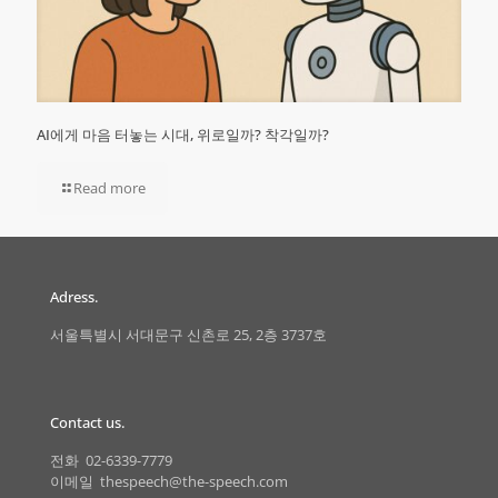
AI에게 마음 터놓는 시대, 위로일까? 착각일까?
Read more
Adress.
서울특별시 서대문구 신촌로 25, 2층 3737호
Contact us.
전화 02-6339-7779
이메일 thespeech@the-speech.com