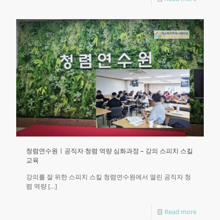
청렴연수원ㅣ공직자 청렴 역량 심화과정 – 강의 스피치 스킬
교육
강의를 잘 위한 스피치 스킬 청렴연수원에서 열린 공직자 청
렴 역량
[…]
Read more