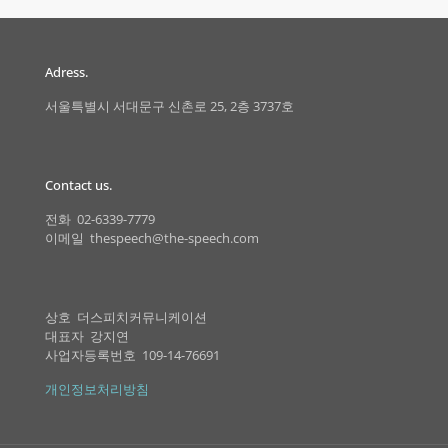
Adress.
서울특별시 서대문구 신촌로 25, 2층 3737호
Contact us.
전화 02-6339-7779
이메일 thespeech@the-speech.com
상호 더스피치커뮤니케이션
대표자 강지연
사업자등록번호 109-14-76691
개인정보처리방침