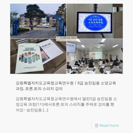
강원특별자치도교육청교육연수원ㅣ5급 승진임용 소양교육
과정, 토론.토의 스피치 강의
강원특별자치도교육청교육연수원에서 열린5급 승진임용 소
양교육 과정(1기)에서토론.토의 스피치를 주제로 강의를 했
어요~​ 승진임용
[…]
Read more