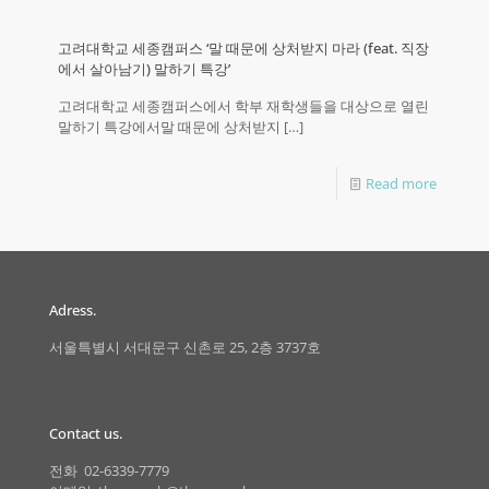
고려대학교 세종캠퍼스 ‘말 때문에 상처받지 마라 (feat. 직장
에서 살아남기) 말하기 특강’
고려대학교 세종캠퍼스에서 학부 재학생들을 대상으로 열린
말하기 특강에서말 때문에 상처받지
[…]
Read more
Adress.
서울특별시 서대문구 신촌로 25, 2층 3737호
Contact us.
전화 02-6339-7779