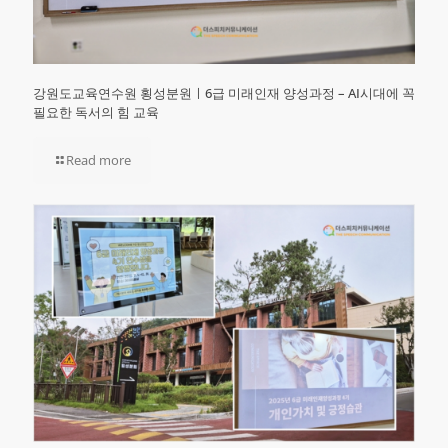
강원도교육연수원 횡성분원ㅣ6급 미래인재 양성과정 – AI시대에 꼭
필요한 독서의 힘 교육
Read more