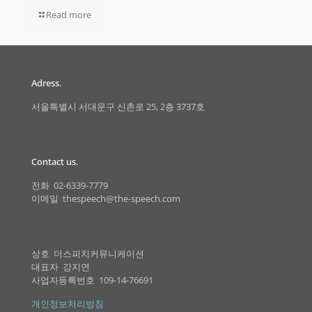
Read more
Adress.
서울특별시 서대문구 신촌로 25, 2층 3737호
Contact us.
전화 02-6339-7779
이메일 thespeech@the-speech.com
상호 더스피치커뮤니케이션
대표자 강지연
사업자등록번호 109-14-76691
개인정보처리방침