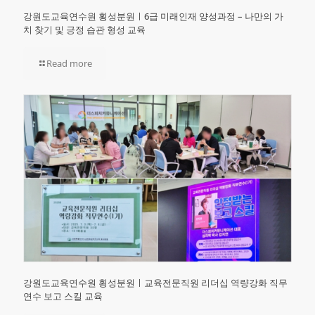
강원도교육연수원 횡성분원ㅣ6급 미래인재 양성과정 – 나만의 가
치 찾기 및 긍정 습관 형성 교육
Read more
강원도교육연수원 횡성분원ㅣ교육전문직원 리더십 역량강화 직무
연수 보고 스킬 교육