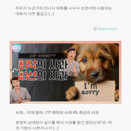
우리가 누군가와 만나서 대화를 나누다 보면어떤 사람과는
대화가 너무 즐겁고
[…]
Read more
사과… 이게 맞아…??? 최악의 사과 VS. 최선의 사과
분명히 상대방이 실수를 해서 사과를 받긴 받았는데?묘~하
게 기분이 나쁘거나 더
[…]