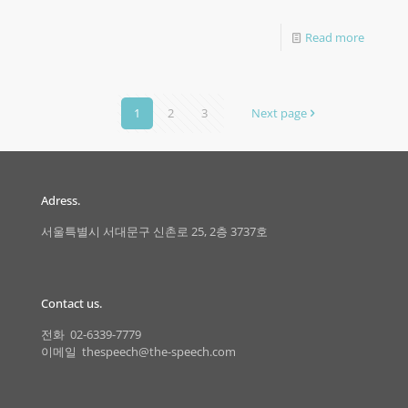
Read more
1
2
3
Next page
Adress.
서울특별시 서대문구 신촌로 25, 2층 3737호
Contact us.
전화 02-6339-7779
이메일 thespeech@the-speech.com