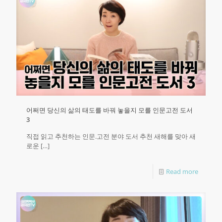
어쩌면 당신의 삶의 태도를 바꿔 놓을지 모를 인문고전 도서
3
직접 읽고 추천하는 인문.고전 분야 도서 추천 새해를 맞아 새
로운
[…]
Read more