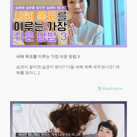
새해 목표를 이루는 가장 쉬운 방법 3
습관이 쌓이면 습관이 된다?! 다들 새해 계획 세우셨나요? ​새
해를 맞아
[…]
Read more