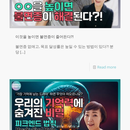
이것을 높이면 불면증이 줄어든다?!
불면증 없애고, 목표 달성률은 높일 수 있는 방법이 있다?! 분
당
[…]
Read more