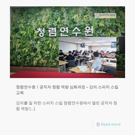
청렴연수원ㅣ공직자 청렴 역량 심화과정 – 강의 스피치 스킬
교육
강의를 잘 위한 스피치 스킬 청렴연수원에서 열린 공직자 청
렴 역량
[…]
Read more