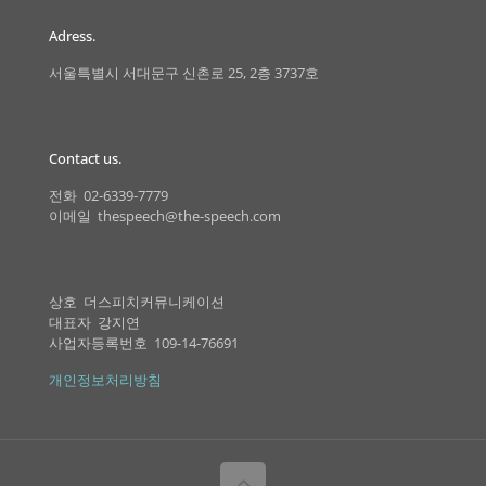
Adress.
서울특별시 서대문구 신촌로 25, 2층 3737호
Contact us.
전화 02-6339-7779
이메일 thespeech@the-speech.com
상호 더스피치커뮤니케이션
대표자 강지연
사업자등록번호 109-14-76691
개인정보처리방침