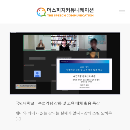
국민대학교ㅣ수업역량 강화 및 교육 매체 활용 특강
재미와 의미가 있는 강의는 실패가 없다 – 강의 스킬 노하우
[…]