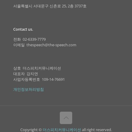
서울특별시 서대문구 신촌로 25, 2층 3737호
Contact us.
전화 02-6339-7779
이메일 thespeech@the-speech.com
상호 더스피치커뮤니케이션
대표자 강지연
사업자등록번호 109-14-76691
개인정보처리방침
Copyright ©
더스피치커뮤니케이션
all right reserved.