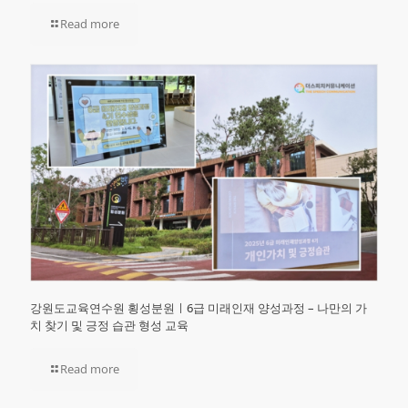
Read more
강원도교육연수원 횡성분원ㅣ6급 미래인재 양성과정 – 나만의 가
치 찾기 및 긍정 습관 형성 교육
Read more