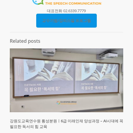
대표전화 02.6339.7779
교수기법/강의스킬 프로그램
Related posts
강원도교육연수원 횡성분원ㅣ6급 미래인재 양성과정 – AI시대에 꼭
필요한 독서의 힘 교육