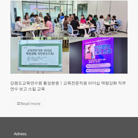
강원도교육연수원 횡성분원ㅣ교육전문직원 리더십 역량강화 직무
연수 보고 스킬 교육
Read more
Adress.