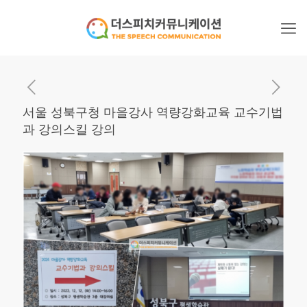
서울 성북구청 마을강사 역량강화교육 교수기법
과 강의스킬 강의