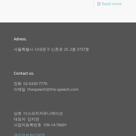
Read more
Adress.
서울특별시 서대문구 신촌로 25, 2층 3737호
Contact us.
전화 02-6339-7779
이메일 thespeech@the-speech.com
상호 더스피치커뮤니케이션
대표자 강지연
사업자등록번호 109-14-76691
개인정보처리방침