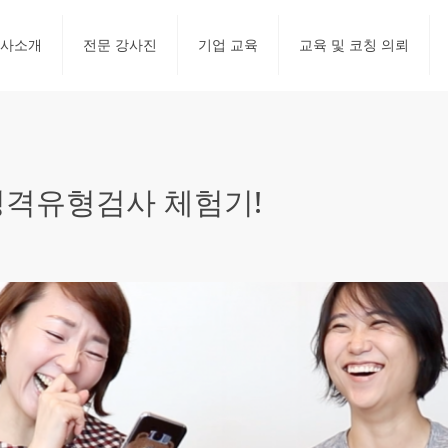
사소개
전문 강사진
기업 교육
교육 및 코칭 의뢰
C 성격유형검사 체험기!