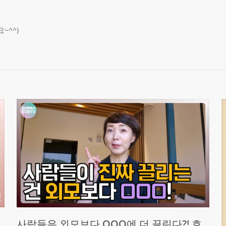
~^^)
사람들은 외모보다 OOO에 더 끌린다?! 호