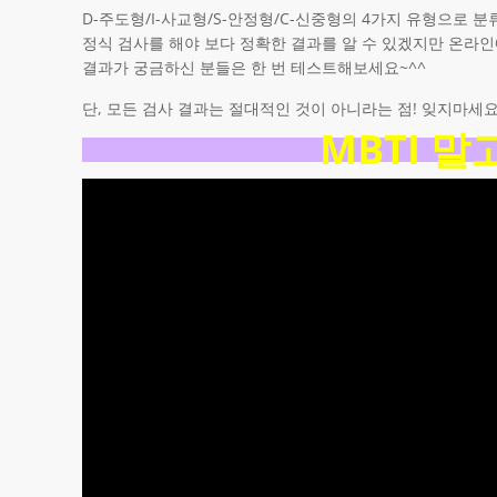
D-주도형/I-사교형/S-안정형/C-신중형의 4가지 유형으로 
정식 검사를 해야 보다 정확한 결과를 알 수 있겠지만 온라인
결과가 궁금하신 분들은 한 번 테스트해보세요~^^
단, 모든 검사 결과는 절대적인 것이 아니라는 점! 잊지마세요
MBTI 말