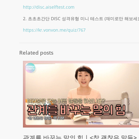
http://disc.aiselftest.com
2. 초초초간단 DISC 성격유형 미니 테스트 (재미로만 해보세요
https://kr.vonvon.me/quiz/767
Related posts
관계를 바꾸는 말의 힘ㅣ<참 괜찮은 말들>