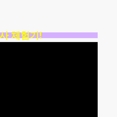
검사 체험기!