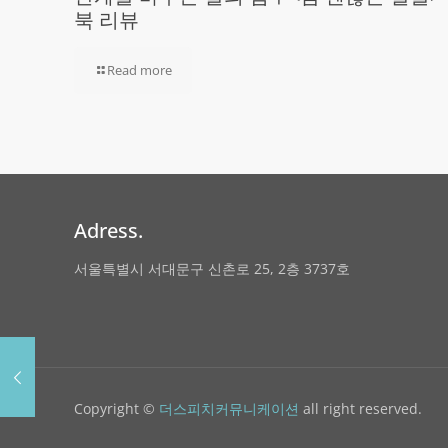
북 리뷰
Read more
Adress.
서울특별시 서대문구 신촌로 25, 2층 3737호
Copyright ©
더스피치커뮤니케이션
all right reserved.