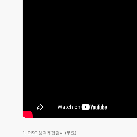
1. DISC 성격유형검사 (무료)