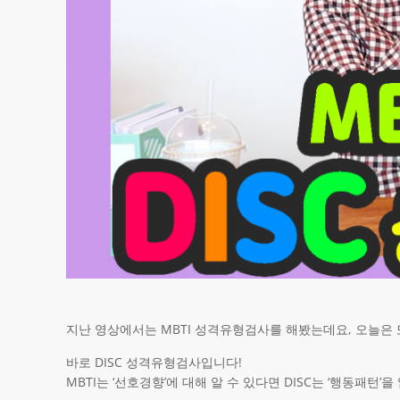
지난 영상에서는 MBTI 성격유형검사를 해봤는데요, 오늘은
바로 DISC 성격유형검사입니다!
MBTI는 ‘선호경향’에 대해 알 수 있다면 DISC는 ‘행동패턴