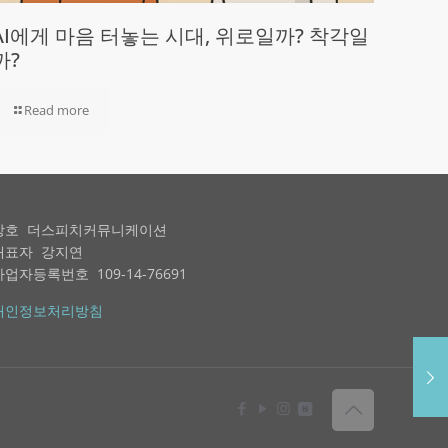
AI에게 마음 터놓는 시대, 위로일까? 착각일
까?
Read more
상호 더스피치커뮤니케이션
대표자 강지연
사업자등록번호 109-14-76691
개인정보처리방침