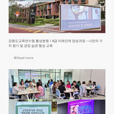
강원도교육연수원 횡성분원ㅣ6급 미래인재 양성과정 – 나만의 가
치 찾기 및 긍정 습관 형성 교육
Read more