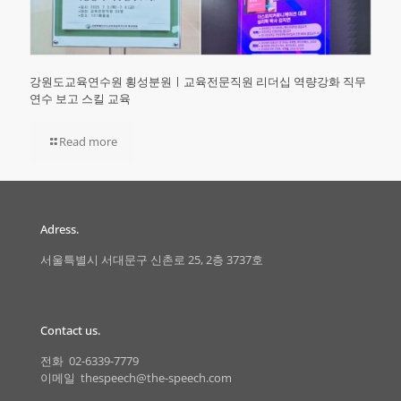
강원도교육연수원 횡성분원ㅣ교육전문직원 리더십 역량강화 직무
연수 보고 스킬 교육
Read more
Adress.
서울특별시 서대문구 신촌로 25, 2층 3737호
Contact us.
전화 02-6339-7779
이메일 thespeech@the-speech.com