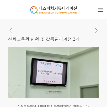
산림교육원 민원 및 갈등관리과정 2기
산림교육원에서 민원 및 갈등관리과정이 열렸습니다.