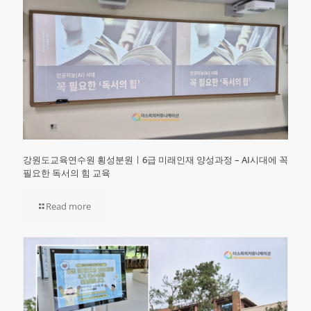
강원도교육연수원 횡성분원ㅣ6급 미래인재 양성과정 – AI시대에 꼭
필요한 독서의 힘 교육
Read more