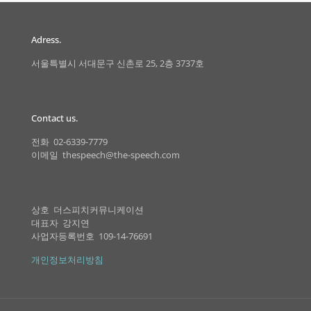
Adress.
서울특별시 서대문구 신촌로 25, 2층 3737호
Contact us.
전화 02-6339-7779
이메일 thespeech@the-speech.com
상호 더스피치커뮤니케이션
대표자 강지연
사업자등록번호 109-14-76691
개인정보처리방침