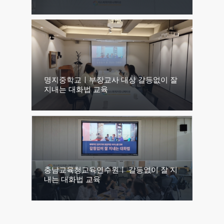
명지중학교ㅣ부장교사 대상 갈등없이 잘
지내는 대화법 교육
충남교육청교육연수원ㅣ 갈등없이 잘 지
내는 대화법 교육