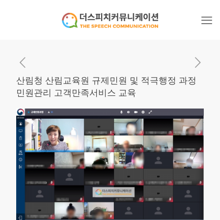
산림청 산림교육원 규제민원 및 적극행정 과정
민원관리 고객만족서비스 교육