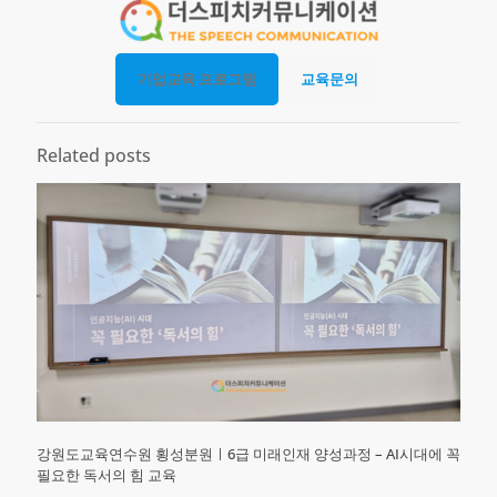
기업교육 프로그램
교육문의
Related posts
강원도교육연수원 횡성분원ㅣ6급 미래인재 양성과정 – AI시대에 꼭
필요한 독서의 힘 교육