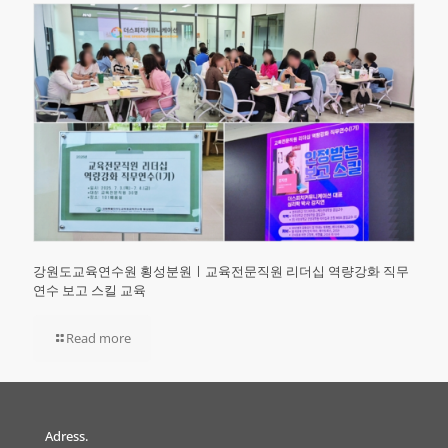
강원도교육연수원 횡성분원ㅣ교육전문직원 리더십 역량강화 직무
연수 보고 스킬 교육
Read more
Adress.