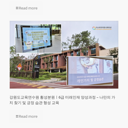
Read more
강원도교육연수원 횡성분원ㅣ6급 미래인재 양성과정 – 나만의 가
치 찾기 및 긍정 습관 형성 교육
Read more