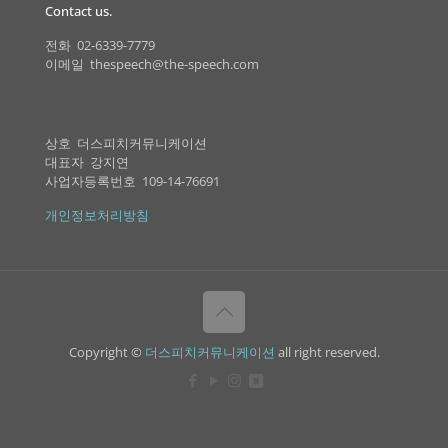
Contact us.
전화 02-6339-7779
이메일 thespeech@the-speech.com
상호 더스피치커뮤니케이션
대표자 강지연
사업자등록번호 109-14-76691
개인정보처리방침
Copyright ©
더스피치커뮤니케이션
all right reserved.