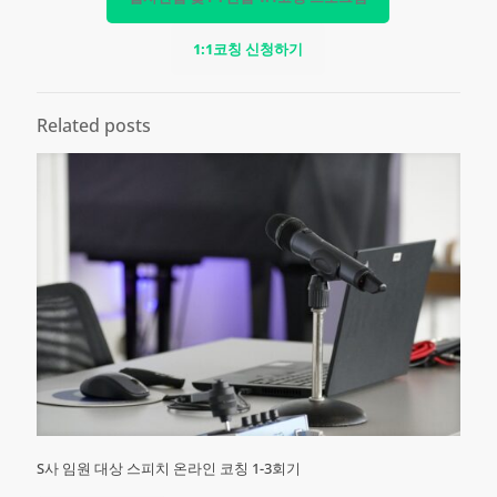
1:1코칭 신청하기
Related posts
S사 임원 대상 스피치 온라인 코칭 1-3회기