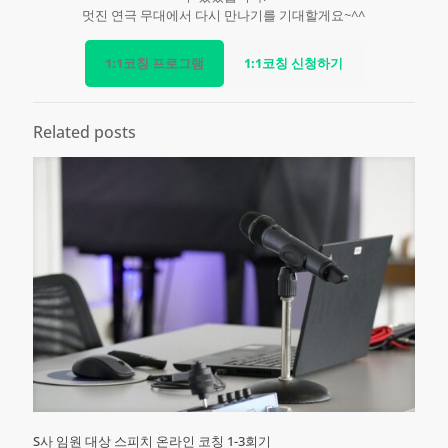
멋진 연극 무대에서 다시 만나기를 기대할게요~^^
1:1코칭 프로그램
1:1코칭 신청하기
Related posts
S사 임원 대상 스피치 온라인 코칭 1-3회기