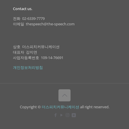
Contact us.
전화 02-6339-7779
이메일 thespeech@the-speech.com
상호 더스피치커뮤니케이션
대표자 강지연
사업자등록번호 109-14-76691
개인정보처리방침
Copyright ©
더스피치커뮤니케이션
all right reserved.