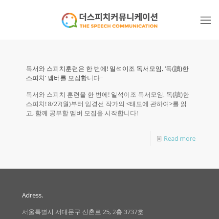
독서와 스피치훈련은 한 번에! 일석이조 독서모임, ‘독(讀)한
스피치’ 멤버를 모집합니다~
독서와 스피치 훈련을 한 번에! 일석이조 독서모임, 독(讀)한
스피치! 8/27(월)부터 임경선 작가의 <태도에 관하여>를 읽
고, 함께 공부할 멤버 모집을 시작합니다!
Read more
Adress.
서울특별시 서대문구 신촌로 25, 2층 3737호