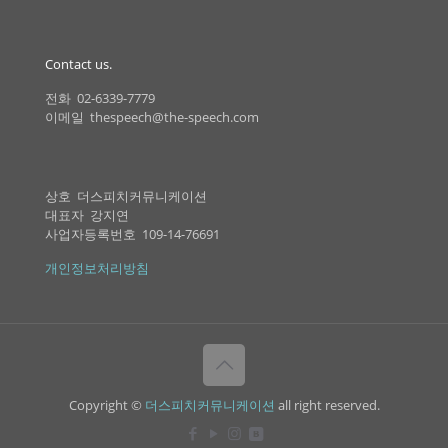
Contact us.
전화 02-6339-7779
이메일 thespeech@the-speech.com
상호 더스피치커뮤니케이션
대표자 강지연
사업자등록번호 109-14-76691
개인정보처리방침
Copyright ©
더스피치커뮤니케이션
all right reserved.