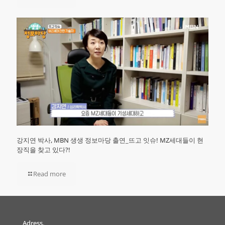
강지연 박사, MBN 생생 정보마당 출연_뜨고 잇슈! MZ세대들이 현
장직을 찾고 있다?!
Read more
Adress.