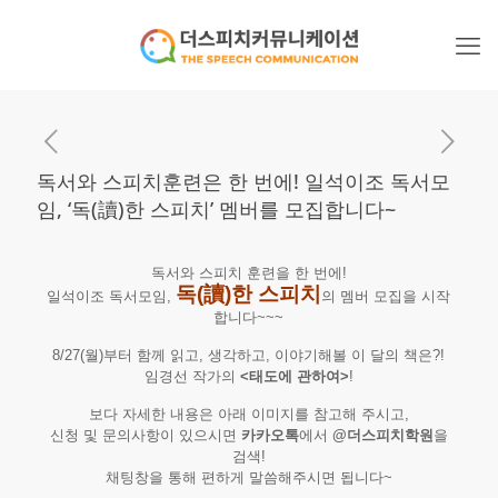
독서와 스피치훈련은 한 번에! 일석이조 독서모
임, ‘독(讀)한 스피치’ 멤버를 모집합니다~
독서와 스피치 훈련을 한 번에!
독(讀)한 스피치
일석이조 독서모임,
의 멤버 모집을 시작
합니다~~~
8/27(월)부터 함께 읽고, 생각하고, 이야기해볼 이 달의 책은?!
임경선 작가의
<태도에 관하여>
!
보다 자세한 내용은 아래 이미지를 참고해 주시고,
신청 및 문의사항이 있으시면
카카오톡
에서
@더스피치학원
을
검색!
채팅창을 통해 편하게 말씀해주시면 됩니다~