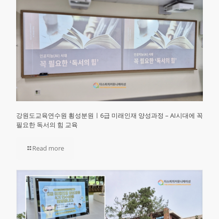
강원도교육연수원 횡성분원ㅣ6급 미래인재 양성과정 – AI시대에 꼭
필요한 독서의 힘 교육
Read more