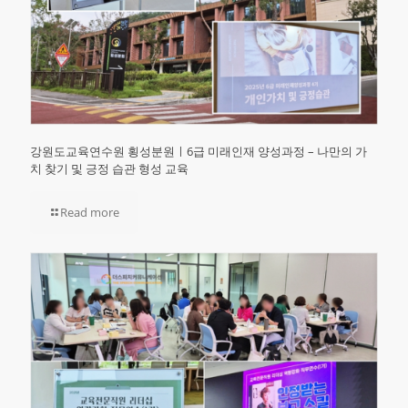
강원도교육연수원 횡성분원ㅣ6급 미래인재 양성과정 – 나만의 가
치 찾기 및 긍정 습관 형성 교육
Read more