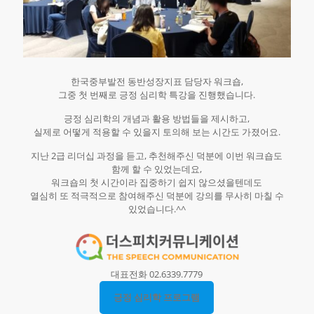
한국중부발전 동반성장지표 담당자 워크숍,
그중 첫 번째로 긍정 심리학 특강을 진행했습니다.
긍정 심리학의 개념과 활용 방법들을 제시하고,
실제로 어떻게 적용할 수 있을지 토의해 보는 시간도 가졌어요.
지난 2급 리더십 과정을 듣고, 추천해주신 덕분에 이번 워크숍도
함께 할 수 있었는데요,
워크숍의 첫 시간이라 집중하기 쉽지 않으셨을텐데도
열심히 또 적극적으로 참여해주신 덕분에 강의를 무사히 마칠 수
있었습니다.^^
대표전화 02.6339.7779
긍정 심리학 프로그램