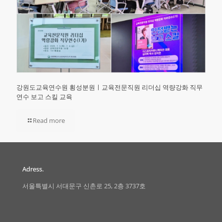
강원도교육연수원 횡성분원ㅣ교육전문직원 리더십 역량강화 직무
연수 보고 스킬 교육
Read more
Adress.
서울특별시 서대문구 신촌로 25, 2층 3737호