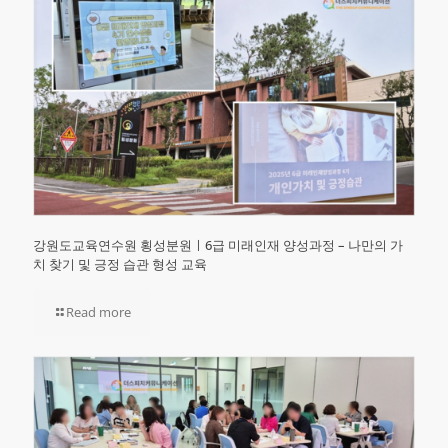
강원도교육연수원 횡성분원ㅣ6급 미래인재 양성과정 – 나만의 가
치 찾기 및 긍정 습관 형성 교육
Read more