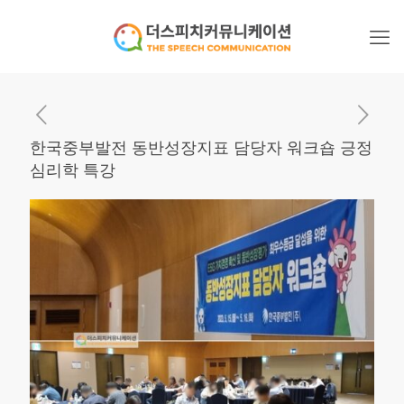
한국중부발전 동반성장지표 담당자 워크숍 긍정
심리학 특강