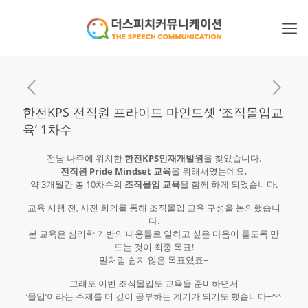
한전KPS 전직원 프라이드 마인드셋 ‘조직몰입교
육’ 1차수
전남 나주에 위치한
한전KPS인재개발원
을 찾았습니다.
전직원 Pride Mindset 교육
을 위해서였는데요,
약 3개월간 총 10차수의
조직몰입 교육
을 함께 하게 되었습니다.
교육 시행 전, 사전 회의를 통해 조직몰입 교육 구성을 논의했습니
다.
본 교육은 심리학 기반의 내용들로 일하고 싶은 마음이 들도록 만
드는 것이 최종 목표!
말처럼 쉽지 않은 목표였죠~
그래도 이번 조직몰입도 교육을 준비하면서
‘몰입’이라는 주제를 더 깊이 공부하는 계기가 되기도 했습니다~^^