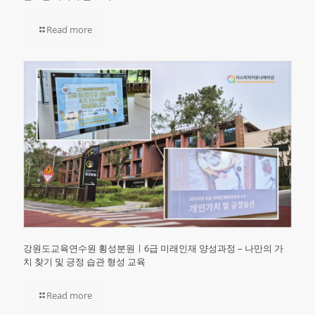
Read more
강원도교육연수원 횡성분원ㅣ6급 미래인재 양성과정 – 나만의 가
치 찾기 및 긍정 습관 형성 교육
Read more