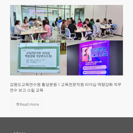
강원도교육연수원 횡성분원ㅣ교육전문직원 리더십 역량강화 직무
연수 보고 스킬 교육
Read more