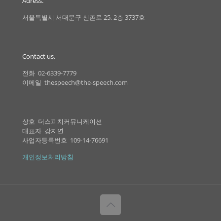
Adress.
서울특별시 서대문구 신촌로 25, 2층 3737호
Contact us.
전화 02-6339-7779
이메일 thespeech@the-speech.com
상호 더스피치커뮤니케이션
대표자 강지연
사업자등록번호 109-14-76691
개인정보처리방침