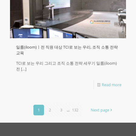
일룸(iloom)ㅣ전 직원 대상 TCI로 보는 우리, 조직 소통 전략
교육
TCI로 보는 우리 그리고 조직 소통 전략 세우기 일룸(iloom)
전
[…]
Read more
1
2
3
...
132
Next page