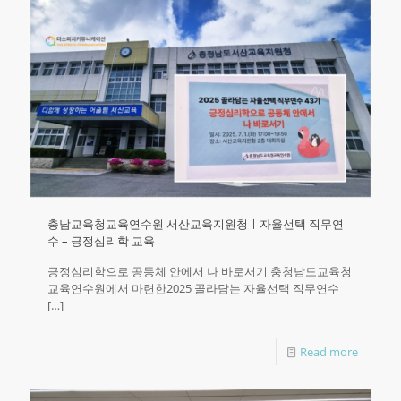
충남교육청교육연수원 서산교육지원청ㅣ자율선택 직무연
수 – 긍정심리학 교육
긍정심리학으로 공동체 안에서 나 바로서기 충청남도교육청
교육연수원에서 마련한2025 골라담는 자율선택 직무연수
[…]
Read more