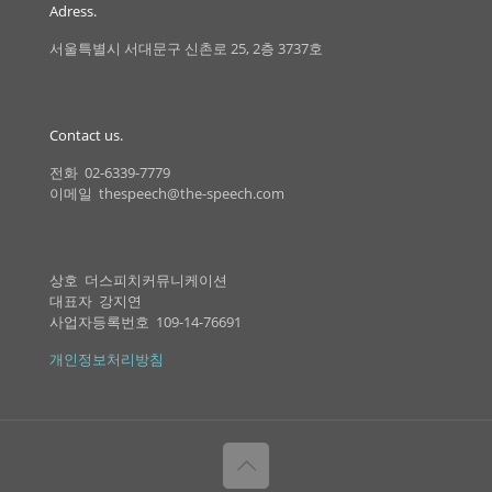
Adress.
서울특별시 서대문구 신촌로 25, 2층 3737호
Contact us.
전화 02-6339-7779
이메일 thespeech@the-speech.com
상호 더스피치커뮤니케이션
대표자 강지연
사업자등록번호 109-14-76691
개인정보처리방침