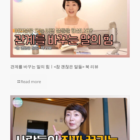
관계를 바꾸는 말의 힘ㅣ<참 괜찮은 말들> 북 리뷰
Read more