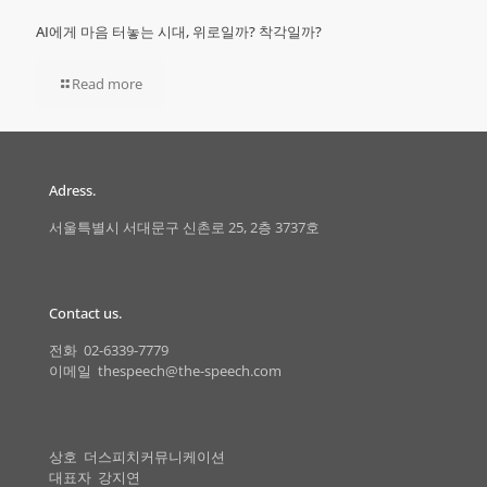
AI에게 마음 터놓는 시대, 위로일까? 착각일까?
Read more
Adress.
서울특별시 서대문구 신촌로 25, 2층 3737호
Contact us.
전화 02-6339-7779
이메일 thespeech@the-speech.com
상호 더스피치커뮤니케이션
대표자 강지연