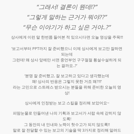
“그래서! 결론이 뭔데!?”
“그렇게 말하는 근거가 뭐야??”
“무슨 이야기가 하고 싶은 거야..?”
상사에게 이런 말 한번쯤 들어본 적 있으시다면 오늘 영상을 주목!!!
‘보고서부터 PPT까지 잘 준비했으니 이제 상사에게 보고만 잘하면
되는데
그런데! 왜 상사 앞에만 서면 중언부언 구구절절 횡설수설하게 되
는 걸까요..?’
‘분명 잘 준비했고, 잘 보고하고 있다고 생각했는데
왜! 상사의 반응은 그렇지 못한 거죠 왜?!!!’
라는 고민으로 스트레스 받으시는 분들을 위해 준비한 오늘의 영
상!
상사에게 인정받는 보고 스킬을 정리해 보았어요~
피땀눈물로 만들어낸 나의 기획과 보고서가 서랍 속에 갇히지 않
도록!
그 동안의 내 인내와 노력이 헛수고가 되지 않도록!!
말로 잘 전달할 수 있는 보고의 기술을 딱 3가지로 정리해 알려드