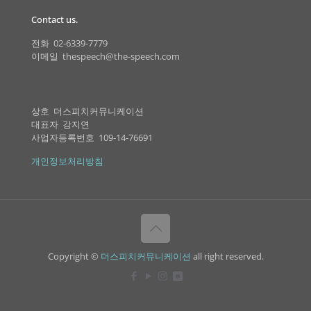
Contact us.
전화 02-6339-7779
이메일 thespeech@the-speech.com
상호 더스피치커뮤니케이션
대표자 강지연
사업자등록번호 109-14-76691
개인정보처리방침
Copyright ©
더스피치커뮤니케이션
all right reserved.