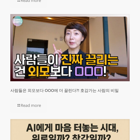
Read more
사람들은 외모보다 OOO에 더 끌린다?! 호감가는 사람의 비밀
Read more