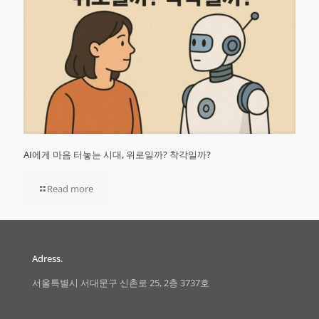
AI에게 마음 터놓는 시대, 위로일까? 착각일까?
Read more
Adress.
서울특별시 서대문구 신촌로 25, 2층 3737호