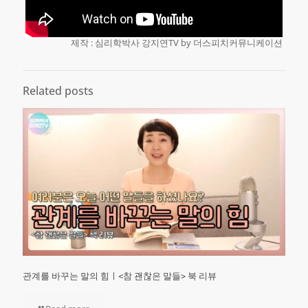
제작 : 심리학박사 강지연TV by 더스피치커뮤니케이션
Related posts
관계를 바꾸는 말의 힘ㅣ<참 괜찮은 말들> 북 리뷰