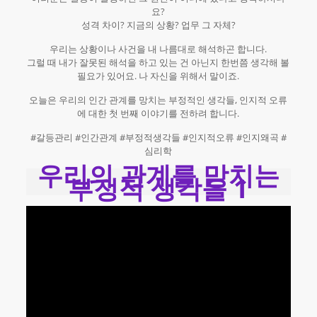
요?
성격 차이? 지금의 상황? 업무 그 자체?
우리는 상황이나 사건을 내 나름대로 해석하곤 합니다.
그럴 때 내가 잘못된 해석을 하고 있는 건 아닌지 한번쯤 생각해 볼
필요가 있어요. 나 자신을 위해서 말이죠.
오늘은 우리의 인간 관계를 망치는 부정적인 생각들, 인지적 오류
에 대한 첫 번째 이야기를 전하려 합니다.
#갈등관리 #인간관계 #부정적생각들 #인지적오류 #인지왜곡 #
심리학
우리의 관계를 망치는
부정적 생각들 1