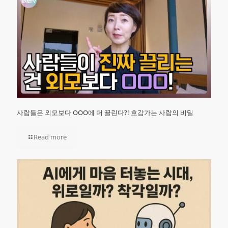
사람들은 외모보다 OOO에 더 끌린다?! 호감가는 사람의 비밀
Read more