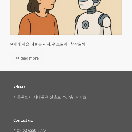
AI에게 마음 터놓는 시대, 위로일까? 착각일까?
Read more
Adress.
서울특별시 서대문구 신촌로 25, 2층 3737호
Contact us.
전화 02-6339-7779