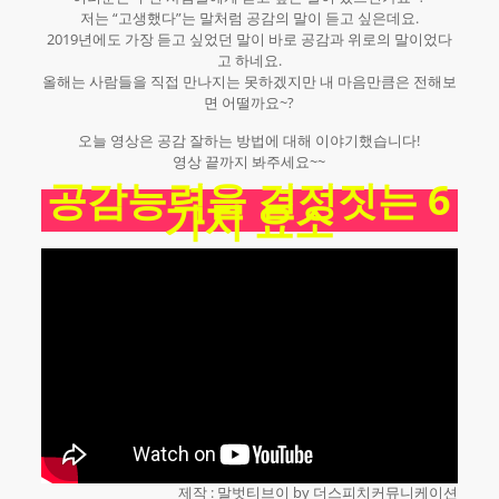
저는 “고생했다”는 말처럼 공감의 말이 듣고 싶은데요.
2019년에도 가장 듣고 싶었던 말이 바로 공감과 위로의 말이었다
고 하네요.
올해는 사람들을 직접 만나지는 못하겠지만 내 마음만큼은 전해보
면 어떨까요~?
오늘 영상은 공감 잘하는 방법에 대해 이야기했습니다!
영상 끝까지 봐주세요~~
공감능력을 결정짓는 6
가지 요소
제작 : 말벗티브이 by 더스피치커뮤니케이션