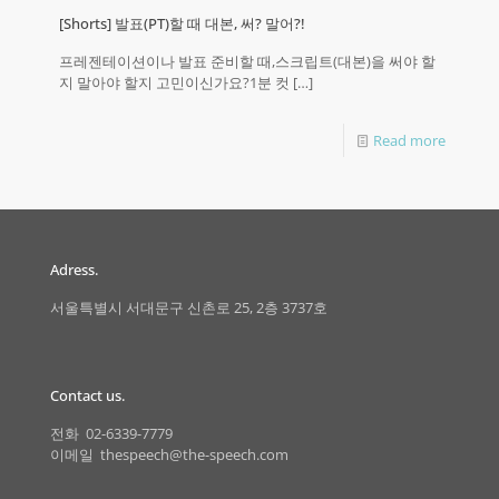
[Shorts] 발표(PT)할 때 대본, 써? 말어?!
프레젠테이션이나 발표 준비할 때,스크립트(대본)을 써야 할
지 말아야 할지 고민이신가요?1분 컷
[…]
Read more
Adress.
서울특별시 서대문구 신촌로 25, 2층 3737호
Contact us.
전화 02-6339-7779
이메일 thespeech@the-speech.com