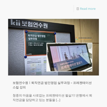
Read more
보험연수원ㅣ퇴직연금 법인영업 실무과정 – 프레젠테이션
스킬 강의
청중의 마음을 사로잡는 프레젠테이션 필살기! 은행에서 퇴
직연금을 담당하고 있는 분들을
[…]