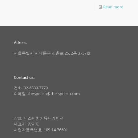
Read more
Adress.
서울특별시 서대문구 신촌로 25, 2층 3737호
Contact us.
전화 02-6339-7779
이메일 thespeech@the-speech.com
상호 더스피치커뮤니케이션
대표자 강지연
사업자등록번호 109-14-76691