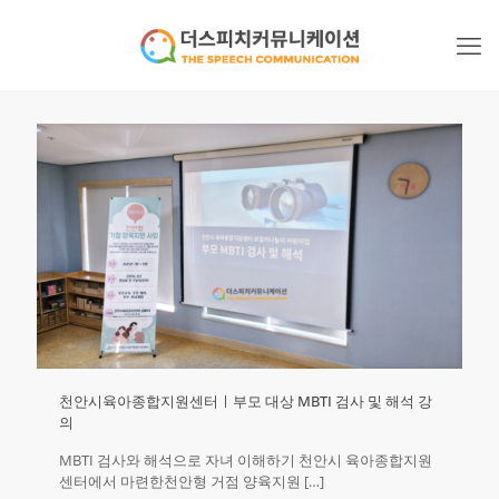
천안시육아종합지원센터ㅣ부모 대상 MBTI 검사 및 해석 강
의
MBTI 검사와 해석으로 자녀 이해하기 천안시 육아종합지원
센터에서 마련한천안형 거점 양육지원
[…]