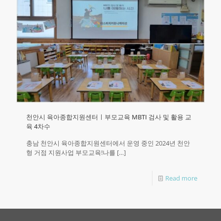
천안시 육아종합지원센터ㅣ부모교육 MBTI 검사 및 활용 교
육 4차수
충남 천안시 육아종합지원센터에서 운영 중인 2024년 천안
형 거점 지원사업 부모교육!나를
[…]
Read more