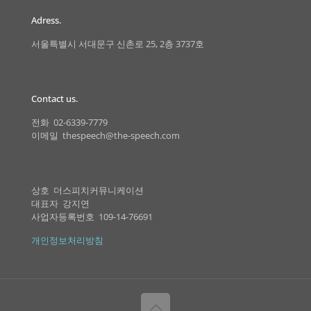
Adress.
서울특별시 서대문구 신촌로 25, 2층 3737호
Contact us.
전화 02-6339-7779
이메일 thespeech@the-speech.com
상호 더스피치커뮤니케이션
대표자 강지연
사업자등록번호 109-14-76691
개인정보처리방침