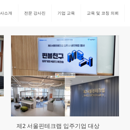
사소개
전문 강사진
기업 교육
교육 및 코칭 의뢰
제2 서울핀테크랩 입주기업 대상