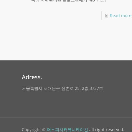
Read more
Adress.
서울특별시 서대문구 신촌로 25, 2층 3737호
Copyright ©
더스피치커뮤니케이션
all right reserved.