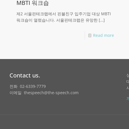
MBTI 워크숍
제2 서울핀테크랩에서 핀블친구 입주기업 대상 MBTI
워크숍이 열렸습니다. 서울핀테크랩은 유망한
[…]
Read more
Contact us.
전화 02-6339-7779
이메일 thespeech@the-speech.com