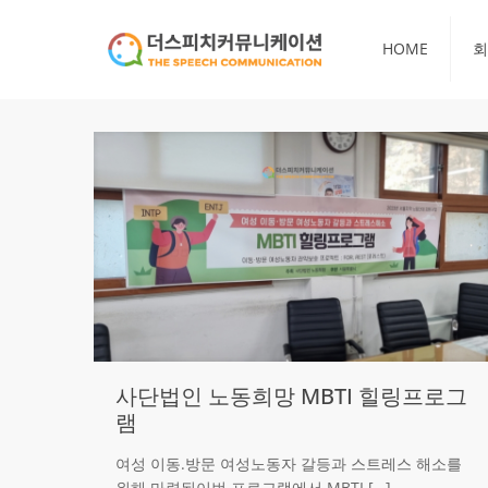
HOME
회
사단법인 노동희망 MBTI 힐링프로그
램
여성 이동.방문 여성노동자 갈등과 스트레스 해소를
위해 마련된이번 프로그램에서 MBTI
[…]