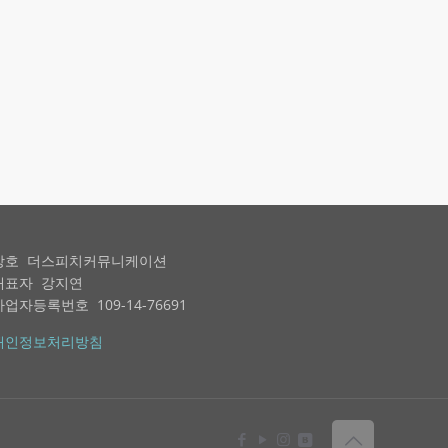
상호 더스피치커뮤니케이션
대표자 강지연
사업자등록번호 109-14-76691
개인정보처리방침