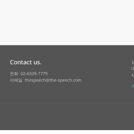
Contact us.
전화 02-6339-7779
이메일 thespeech@the-speech.com