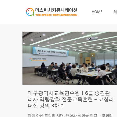
HOME
회
대구광역시교육연수원ㅣ6급 중견관
리자 역량강화 전문교육훈련 – 코칭리
더십 강의 3차수
티칭 아닌 코칭의 시대, 변화와 성장을 이끄는 코칭리