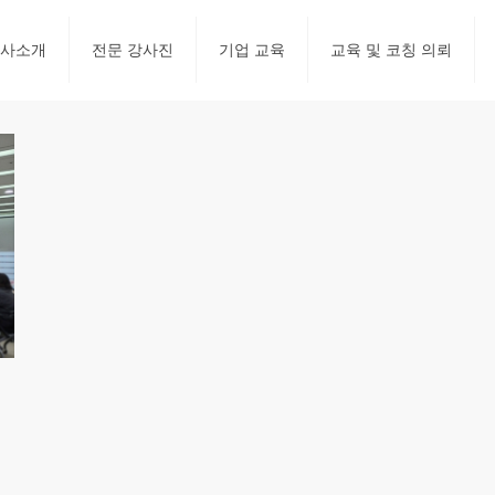
사소개
전문 강사진
기업 교육
교육 및 코칭 의뢰