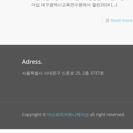
더십 대구광역시교육연수원에서 열린2024
[…]
Read more
Adress.
서울특별시 서대문구 신촌로 25, 2층 3737호
Copyright ©
더스피치커뮤니케이션
all right reserved.