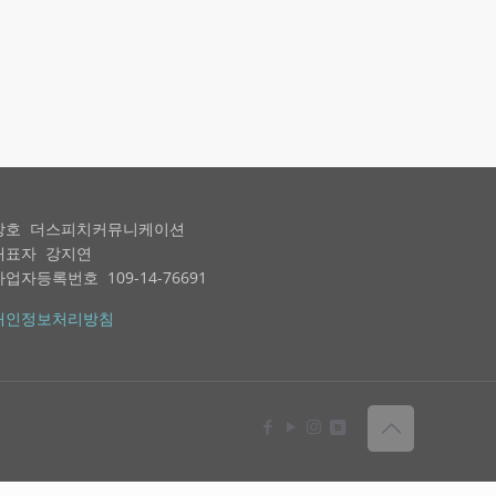
상호 더스피치커뮤니케이션
대표자 강지연
사업자등록번호 109-14-76691
개인정보처리방침