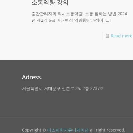
소통역량 강의
중간관리자의 의사소통역량, 소통 잘하는 방법 2024
년 제2기 6급 미래핵심 역량향상과정이
[…]
Read more
Adress.
서울특별시 서대문구 신촌로 25, 2층 3737호
Copyright ©
더스피치커뮤니케이션
all right reserved.