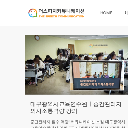
HOME
회
대구광역시교육연수원ㅣ중간관리자
의사소통역량 강의
중간관리자 필수 역량! 커뮤니케이션 스킬 대구광역시
교육연수원에서 열린 6급 미래핵심역량향상과정을 함