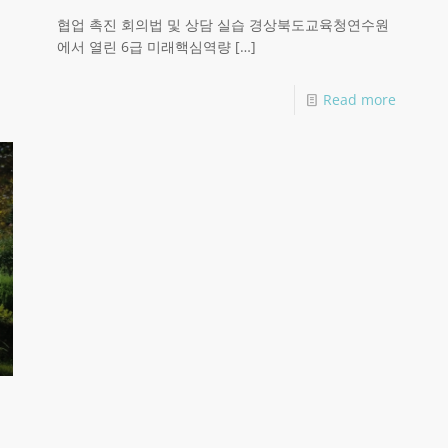
협업 촉진 회의법 및 상담 실습 경상북도교육청연수원
에서 열린 6급 미래핵심역량
[…]
Read more