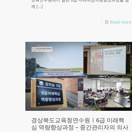
께
[…]
Read more
경상북도교육청연수원ㅣ6급 미래핵
심 역량향상과정 – 중간관리자의 의사