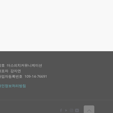
상호 더스피치커뮤니케이션
대표자 강지연
사업자등록번호 109-14-76691
개인정보처리방침