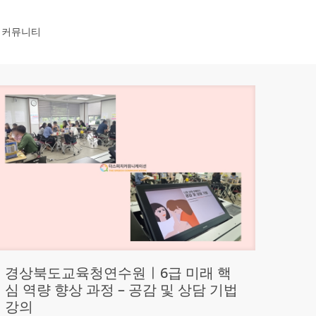
커뮤니티
경상북도교육청연수원ㅣ6급 미래 핵
심 역량 향상 과정 – 공감 및 상담 기법
강의