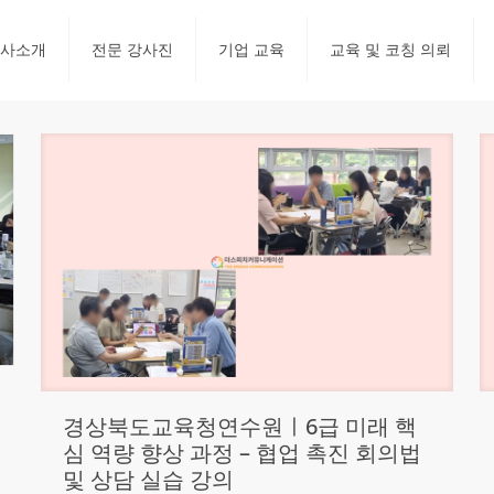
사소개
전문 강사진
기업 교육
교육 및 코칭 의뢰
경상북도교육청연수원ㅣ6급 미래 핵
심 역량 향상 과정 – 협업 촉진 회의법
및 상담 실습 강의