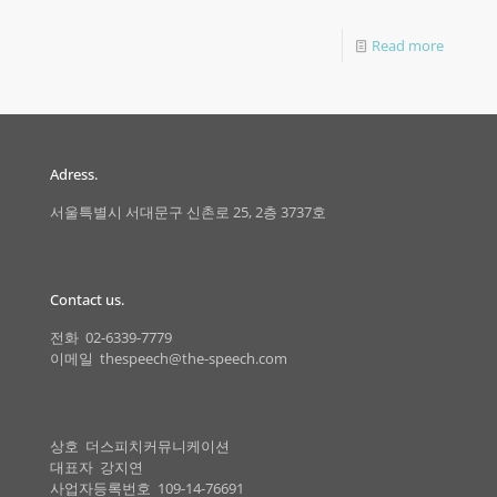
Read more
Adress.
서울특별시 서대문구 신촌로 25, 2층 3737호
Contact us.
전화 02-6339-7779
이메일 thespeech@the-speech.com
상호 더스피치커뮤니케이션
대표자 강지연
사업자등록번호 109-14-76691