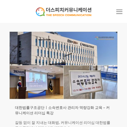
대한법률구조공단ㅣ소속변호사 관리자 역량강화 교육 – 커
뮤니케이션 리더십 특강
갈등 없이 잘 지내는 대화법, 커뮤니케이션 리더십 대한법률