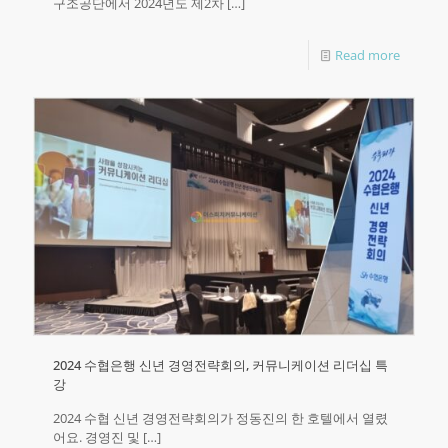
구조공단에서 2024년도 제2차
[…]
Read more
2024 수협은행 신년 경영전략회의, 커뮤니케이션 리더십 특
강
2024 수협 신년 경영전략회의가 정동진의 한 호텔에서 열렸
어요.​ 경영진 및
[…]