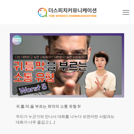
귀.틀.막.을 부르는 최악의 소통 유형 5!
우리가 누군가와 만나서 대화를 나누다 보면어떤 사람과는
대화가 너무 즐겁고
[…]