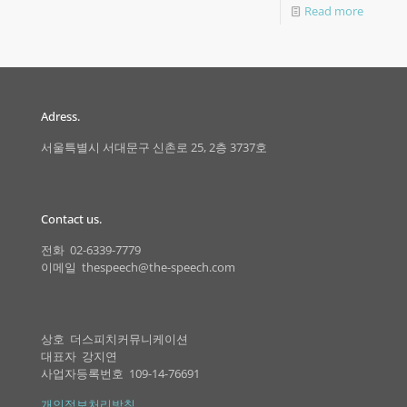
Read more
Adress.
서울특별시 서대문구 신촌로 25, 2층 3737호
Contact us.
전화 02-6339-7779
이메일 thespeech@the-speech.com
상호 더스피치커뮤니케이션
대표자 강지연
사업자등록번호 109-14-76691
개인정보처리방침