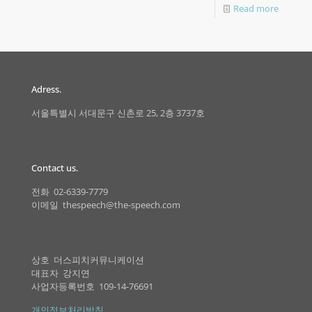
Read more
Adress.
서울특별시 서대문구 신촌로 25, 2층 3737호
Contact us.
전화 02-6339-7779
이메일 thespeech@the-speech.com
상호 더스피치커뮤니케이션
대표자 강지연
사업자등록번호 109-14-76691
개인정보처리방침