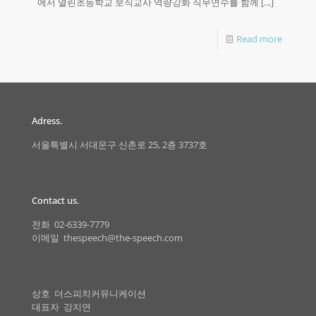
에서 열린초등학교 보직교사 역량강화 직무연수를 함께
[…]
Read more
Adress.
서울특별시 서대문구 신촌로 25, 2층 3737호
Contact us.
전화 02-6339-7779
이메일 thespeech@the-speech.com
상호 더스피치커뮤니케이션
대표자 강지연